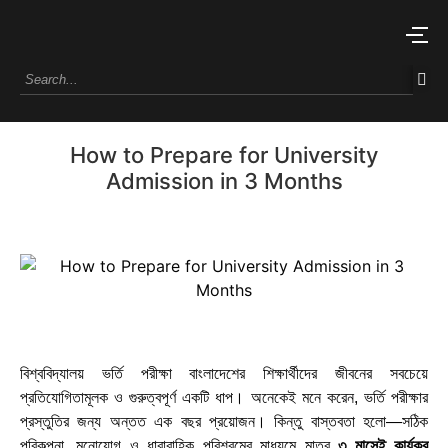
How to Prepare for University
Admission in 3 Months
বিশ্ববিদ্যালয় ভর্তি পরীক্ষা বাংলাদেশের শিক্ষার্থীদের জীবনের সবচেয়ে
প্রতিযোগিতামূলক ও গুরুত্বপূর্ণ একটি ধাপ। অনেকেই মনে করেন, ভর্তি পরীক্ষার
প্রস্তুতির জন্য অন্তত এক বছর প্রয়োজন। কিন্তু বাস্তবতা হলো—সঠিক
পরিকল্পনা, মনোযোগ ও ধারাবাহিক পরিশ্রমের মাধ্যমে মাত্র
৩ মাসেই কার্যকর