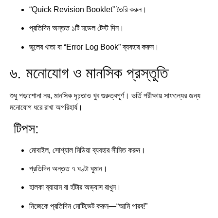
“Quick Revision Booklet” তৈরি করুন।
প্রতিদিন অন্তত ১টি মডেল টেস্ট দিন।
ভুলের খাতা বা “Error Log Book” ব্যবহার করুন।
৬. মনোযোগ ও মানসিক প্রস্তুতি
শুধু পড়াশোনা নয়, মানসিক দৃঢ়তাও খুব গুরুত্বপূর্ণ। ভর্তি পরীক্ষায় সাফল্যের জন্য
মনোযোগ ধরে রাখা অপরিহার্য।
টিপস:
মোবাইল, সোশ্যাল মিডিয়া ব্যবহার সীমিত করুন।
প্রতিদিন অন্তত ৭ ঘণ্টা ঘুমান।
হালকা ব্যায়াম বা হাঁটার অভ্যাস রাখুন।
নিজেকে প্রতিদিন মোটিভেট করুন—“আমি পারব!”