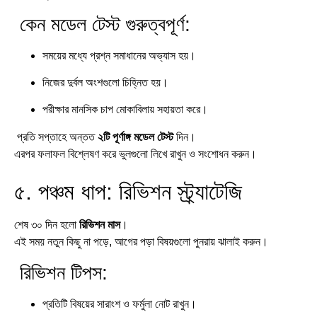
কেন মডেল টেস্ট গুরুত্বপূর্ণ:
সময়ের মধ্যে প্রশ্ন সমাধানের অভ্যাস হয়।
নিজের দুর্বল অংশগুলো চিহ্নিত হয়।
পরীক্ষার মানসিক চাপ মোকাবিলায় সহায়তা করে।
প্রতি সপ্তাহে অন্তত
২টি পূর্ণাঙ্গ মডেল টেস্ট
দিন।
এরপর ফলাফল বিশ্লেষণ করে ভুলগুলো লিখে রাখুন ও সংশোধন করুন।
৫. পঞ্চম ধাপ: রিভিশন স্ট্র্যাটেজি
শেষ ৩০ দিন হলো
রিভিশন মাস
।
এই সময় নতুন কিছু না পড়ে, আগের পড়া বিষয়গুলো পুনরায় ঝালাই করুন।
রিভিশন টিপস:
প্রতিটি বিষয়ের সারাংশ ও ফর্মুলা নোট রাখুন।