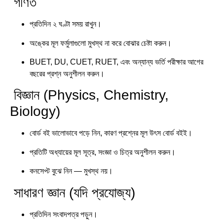
গণিত
প্রতিদিন ২ ঘণ্টা সময় রাখুন।
অঙ্কের মূল ফর্মুলাগুলো মুখস্থ না করে বোঝার চেষ্টা করুন।
BUET, DU, CUET, RUET, এবং অন্যান্য ভর্তি পরীক্ষার আগের
বছরের প্রশ্ন অনুশীলন করুন।
বিজ্ঞান (Physics, Chemistry,
Biology)
বোর্ড বই ভালোভাবে পড়ে নিন, কারণ প্রশ্নের মূল উৎস বোর্ড বইই।
প্রতিটি অধ্যায়ের মূল সূত্র, সংজ্ঞা ও চিত্র অনুশীলন করুন।
কনসেপ্ট বুঝে নিন — মুখস্থ নয়।
সাধারণ জ্ঞান (যদি প্রযোজ্য)
প্রতিদিন সংবাদপত্র পড়ুন।