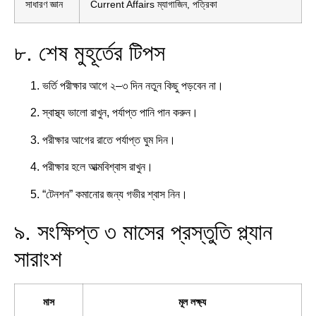
সাধারণ জ্ঞান
Current Affairs ম্যাগাজিন, পত্রিকা
৮. শেষ মুহূর্তের টিপস
ভর্তি পরীক্ষার আগে ২–৩ দিন নতুন কিছু পড়বেন না।
স্বাস্থ্য ভালো রাখুন, পর্যাপ্ত পানি পান করুন।
পরীক্ষার আগের রাতে পর্যাপ্ত ঘুম দিন।
পরীক্ষার হলে আত্মবিশ্বাস রাখুন।
“টেনশন” কমানোর জন্য গভীর শ্বাস নিন।
৯. সংক্ষিপ্ত ৩ মাসের প্রস্তুতি প্ল্যান
সারাংশ
মাস
মূল লক্ষ্য