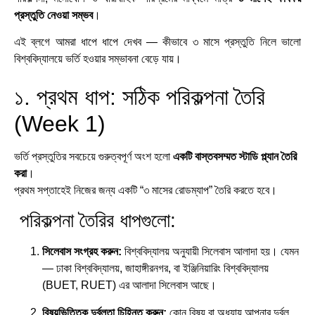
প্রস্তুতি নেওয়া সম্ভব
।
এই ব্লগে আমরা ধাপে ধাপে দেখব — কীভাবে ৩ মাসে প্রস্তুতি নিলে ভালো
বিশ্ববিদ্যালয়ে ভর্তি হওয়ার সম্ভাবনা বেড়ে যায়।
১. প্রথম ধাপ: সঠিক পরিকল্পনা তৈরি
(Week 1)
ভর্তি প্রস্তুতির সবচেয়ে গুরুত্বপূর্ণ অংশ হলো
একটি বাস্তবসম্মত স্টাডি প্ল্যান তৈরি
করা
।
প্রথম সপ্তাহেই নিজের জন্য একটি “৩ মাসের রোডম্যাপ” তৈরি করতে হবে।
পরিকল্পনা তৈরির ধাপগুলো:
সিলেবাস সংগ্রহ করুন:
বিশ্ববিদ্যালয় অনুযায়ী সিলেবাস আলাদা হয়। যেমন
— ঢাকা বিশ্ববিদ্যালয়, জাহাঙ্গীরনগর, বা ইঞ্জিনিয়ারিং বিশ্ববিদ্যালয়
(BUET, RUET) এর আলাদা সিলেবাস আছে।
বিষয়ভিত্তিক দুর্বলতা চিহ্নিত করুন:
কোন বিষয় বা অধ্যায় আপনার দুর্বল,