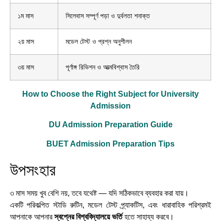
১ম মাস
সিলেবাস সম্পূর্ণ পড়া ও দুর্বলতা শনাক্ত
২য় মাস
মডেল টেস্ট ও প্রশ্ন অনুশীলন
৩য় মাস
পূর্ণাঙ্গ রিভিশন ও আত্মবিশ্বাস তৈরি
How to Choose the Right Subject for University
Admission
DU Admission Preparation Guide
BUET Admission Preparation Tips
উপসংহার
৩ মাস সময় খুব বেশি নয়, তবে যথেষ্ট — যদি সঠিকভাবে ব্যবহার করা যায়।
একটি পরিকল্পিত স্টাডি রুটিন, মডেল টেস্ট প্র্যাকটিস, এবং ধারাবাহিক পরিশ্রমই
আপনাকে আপনার
স্বপ্নের বিশ্ববিদ্যালয়ে ভর্তি
হতে সাহায্য করবে।