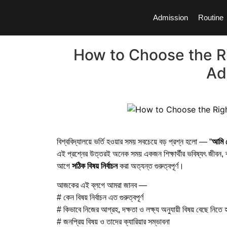
Admission
Routine
How to Choose the Ri
Ad
বিশ্ববিদ্যালয়ে ভর্তি হওয়ার সময় সবচেয়ে বড় প্রশ্ন হলো — “
আমি 
এই প্রশ্নের উত্তরই অনেক সময় একজন শিক্ষার্থীর ভবিষ্যৎ জীবন, ক্
আগে
সঠিক বিষয় নির্বাচন
করা অত্যন্ত গুরুত্বপূর্ণ।
আজকের এই ব্লগে আমরা জানব —
# কেন বিষয় নির্বাচন এত গুরুত্বপূর্ণ
# কিভাবে নিজের আগ্রহ, দক্ষতা ও লক্ষ্য অনুযায়ী বিষয় বেছে নিতে 
# জনপ্রিয় বিষয় ও তাদের ক্যারিয়ার সম্ভাবনা