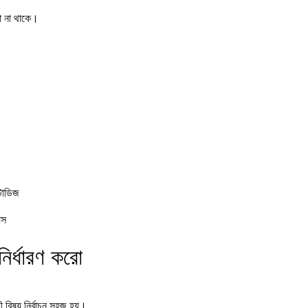
তা না থাকে।
্টাডিজ
্স
নির্ধারণ করো
 বিষয় নির্বাচন সহজ হয়।