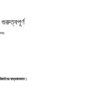
ুরুত্বপূর্ণ
োমার
পরিবর্তনের বাধ্যবাধকতা।