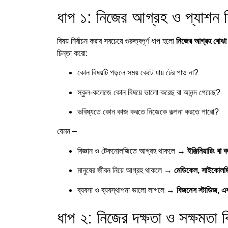
ধাপ ১: নিজের আগ্রহ ও প্যাশন চ
বিষয় নির্বাচন করার সবচেয়ে গুরুত্বপূর্ণ ধাপ হলো
নিজের আগ্রহ বোঝ
চিন্তা করো:
কোন বিষয়টি পড়লে সময় কেটে যায় টের পাও না?
স্কুল-কলেজে কোন বিষয়ে ভালো করেছ বা আনন্দ পেয়েছ?
ভবিষ্যতে কোন কাজ করতে নিজেকে কল্পনা করতে পারো?
যেমন –
বিজ্ঞান ও টেকনোলজিতে আগ্রহ থাকলে →
ইঞ্জিনিয়ারিং বা 
মানুষের জীবন নিয়ে আগ্রহ থাকলে →
মেডিকেল, সাইকোলজি 
ব্যবসা ও ব্যবস্থাপনা ভালো লাগলে →
বিজনেস স্টাডিজ, একা
ধাপ ২: নিজের দক্ষতা ও সক্ষমতা 