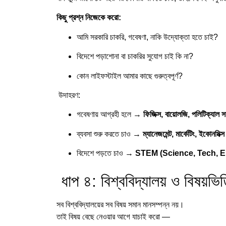
কিছু প্রশ্ন নিজেকে করো:
আমি সরকারি চাকরি, গবেষণা, নাকি উদ্যোক্তা হতে চাই?
বিদেশে পড়াশোনা বা চাকরির সুযোগ চাই কি না?
কোন লাইফস্টাইল আমার কাছে গুরুত্বপূর্ণ?
উদাহরণ:
গবেষণায় আগ্রহী হলে →
ফিজিক্স, বায়োলজি, পলিটিক্যাল সা
ব্যবসা শুরু করতে চাও →
ম্যানেজমেন্ট, মার্কেটিং, ইকোনমিক্স
বিদেশে পড়তে চাও →
STEM (Science, Tech, E
ধাপ ৪: বিশ্ববিদ্যালয় ও বিষয়ভি
সব বিশ্ববিদ্যালয়ের সব বিষয় সমান মানসম্পন্ন নয়।
তাই বিষয় বেছে নেওয়ার আগে যাচাই করো —