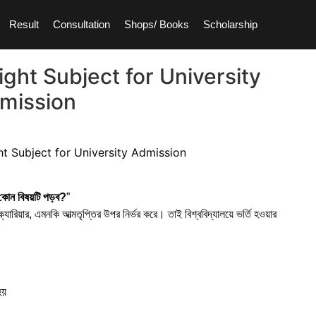
Result
Consultation
Shops/ Books
Scholarship
ght Subject for University
mission
কোন বিষয়টি পড়ব?
”
যারিয়ার, এমনকি আত্মতৃপ্তির উপর নির্ভর করে। তাই বিশ্ববিদ্যালয়ে ভর্তি হওয়ার
হয়