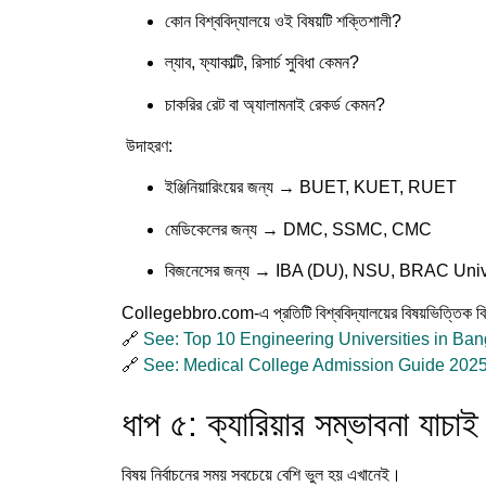
কোন বিশ্ববিদ্যালয়ে ওই বিষয়টি শক্তিশালী?
ল্যাব, ফ্যাকাল্টি, রিসার্চ সুবিধা কেমন?
চাকরির রেট বা অ্যালামনাই রেকর্ড কেমন?
উদাহরণ:
ইঞ্জিনিয়ারিংয়ের জন্য → BUET, KUET, RUET
মেডিকেলের জন্য → DMC, SSMC, CMC
বিজনেসের জন্য → IBA (DU), NSU, BRAC Univ
Collegebbro.com-এ প্রতিটি বিশ্ববিদ্যালয়ের বিষয়ভিত্তিক 
🔗
See: Top 10 Engineering Universities in Ba
🔗
See: Medical College Admission Guide 202
ধাপ ৫: ক্যারিয়ার সম্ভাবনা যাচা
বিষয় নির্বাচনের সময় সবচেয়ে বেশি ভুল হয় এখানেই।