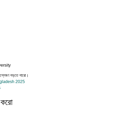
ersity
বিশ্লেষণ পড়তে পারো।
ngladesh 2025
5
ই করো