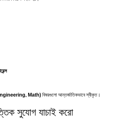
য়েন্স
ngineering, Math)
বিষয়গুলো আন্তর্জাতিকভাবে স্বীকৃত।
ত্তিক সুযোগ যাচাই করো