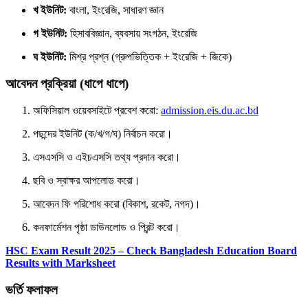
খ ইউনিট:
বাংলা, ইংরেজি, সাধারণ জ্ঞান
গ ইউনিট:
হিসাববিজ্ঞান, ব্যবসায় সংগঠন, ইংরেজি
ঘ ইউনিট:
মিশ্র প্রশ্ন (গ্রুপভিত্তিক + ইংরেজি + জিকে)
আবেদন প্রক্রিয়া (ধাপে ধাপে)
অফিসিয়াল ওয়েবসাইটে প্রবেশ করো:
admission.eis.du.ac.bd
পছন্দের ইউনিট (ক/খ/গ/ঘ) নির্বাচন করো।
এসএসসি ও এইচএসসি তথ্য প্রদান করো।
ছবি ও স্বাক্ষর আপলোড করো।
আবেদন ফি পরিশোধ করো (বিকাশ, রকেট, নগদ)।
কনফার্মেশন পৃষ্ঠা ডাউনলোড ও প্রিন্ট করো।
HSC Exam Result 2025 – Check Bangladesh Education Board
Results with Marksheet
ভর্তি ফলাফল