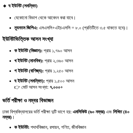
🔹 ঘ ইউনিট (সমন্বিত)
যেকোনো বিভাগ থেকে আবেদন করা যাবে।
ন্যূনতম জিপিএ:
এসএসসি+এইচএসসি = ৮.০ (প্রতিটিতে ৩.৫ থাকতে হবে)।
ইউনিটভিত্তিক আসন সংখ্যা
ক ইউনিট (বিজ্ঞান):
প্রায় ১,৭৯০ আসন
খ ইউনিট (মানবিক):
প্রায় ২,৩৬০ আসন
গ ইউনিট (বাণিজ্য):
প্রায় ১,২৫০ আসন
ঘ ইউনিট (সমন্বিত):
প্রায় ১,৫০০ আসন
👉 মোট আসন সংখ্যা:
৭,০০০+
ভর্তি পরীক্ষা ও নম্বর বিভাজন
ঢাকা বিশ্ববিদ্যালয়ের ভর্তি পরীক্ষা দুটি ভাগে হয়:
এমসিকিউ (৬০ নম্বর)
এবং
লিখিত (৪০
নম্বর)
।
ক ইউনিট:
পদার্থবিজ্ঞান, রসায়ন, গণিত, জীববিজ্ঞান