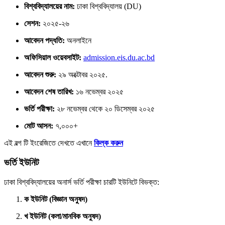
বিশ্ববিদ্যালয়ের নাম:
ঢাকা বিশ্ববিদ্যালয় (DU)
সেশন:
২০২৫-২৬
আবেদন পদ্ধতি:
অনলাইনে
অফিসিয়াল ওয়েবসাইট:
admission.eis.du.ac.bd
আবেদন শুরু:
২৯ অক্টোবর ২০২৫.
আবেদন শেষ তারিখ:
১৬ নভেম্বর ২০২৫
ভর্তি পরীক্ষা:
২৮ নভেম্বর থেকে ২০ ডিসেম্বর ২০২৫
মোট আসন:
৭,০০০+
এই বল্গ টি ইংরেজিতে দেখতে এখানে
কিল্ক করুন
ভর্তি ইউনিট
ঢাকা বিশ্ববিদ্যালয়ের অনার্স ভর্তি পরীক্ষা চারটি ইউনিটে বিভক্ত:
ক ইউনিট (বিজ্ঞান অনুষদ)
খ ইউনিট (কলা/মানবিক অনুষদ)