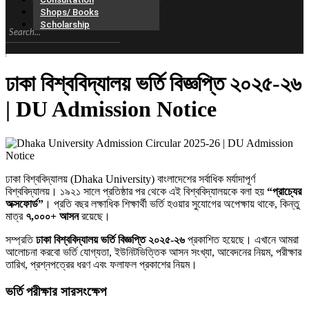
Shops/ Books
Scholarship
ঢাকা বিশ্ববিদ্যালয় ভর্তি বিজ্ঞপ্তি ২০২৫-২৬
| DU Admission Notice
ঢাকা বিশ্ববিদ্যালয় (Dhaka University) বাংলাদেশের সর্বাধিক মর্যাদাপূর্ণ
বিশ্ববিদ্যালয়। ১৯২১ সালে প্রতিষ্ঠার পর থেকে এই বিশ্ববিদ্যালয়কে বলা হয়
“প্রাচ্যের
অক্সফোর্ড”
। প্রতি বছর লক্ষাধিক শিক্ষার্থী ভর্তি হওয়ার সুযোগের অপেক্ষায় থাকে, কিন্তু
মাত্র
৭,০০০+ আসন
রয়েছে।
সম্প্রতি
ঢাকা বিশ্ববিদ্যালয় ভর্তি বিজ্ঞপ্তি ২০২৫-২৬
প্রকাশিত হয়েছে। এখানে আমরা
আলোচনা করবো ভর্তি যোগ্যতা, ইউনিটভিত্তিক আসন সংখ্যা, আবেদনের নিয়ম, পরীক্ষার
তারিখ, প্রশ্নপত্রের ধরণ এবং ফলাফল প্রকাশের নিয়ম।
ভর্তি পরীক্ষার সারসংক্ষেপ